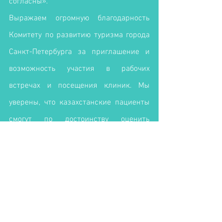
согласны».
Выражаем огромную благодарность 
Комитету по развитию туризма города 
Санкт-Петербурга за приглашение и 
возможность участия в рабочих 
встречах и посещения клиник. Мы 
уверены, что казахстанские пациенты 
смогут по достоинству оценить 
качество предлагаемых услуг. 