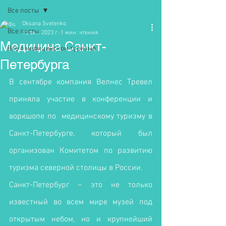
Все посты
Oksana Svetenko
Все посты
13 окт. 2023 г.
1 мин. чтения
Медицина Санкт-
Все о медицинском туризме
Петербурга
В сентябре компания Велнес Тревел 
приняла участие в конференции и 
воркшопе по  медицинскому туризму в 
Санкт-Петербурге, который был 
организован Комитетом по развитию 
туризма северной столицы в России. 
Санкт-Петербург – это не только 
известный во всем мире музей под 
открытым небом, но и крупнейший 