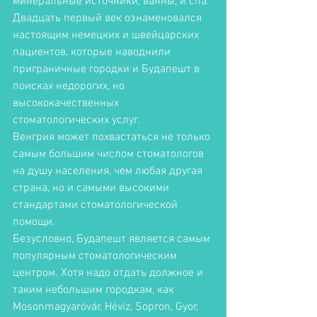
минеральные источники, ванны, и спа. 
Двадцать первый век ознаменовался 
настоящим немецких и швейцарских 
пациентов, которые наводнили 
приграничные городки и Будапешт в 
поисках недорогих, но 
высококачественных 
стоматологических услуг. 
Венгрия может похвастаться не только 
самым большим числом стоматологов 
на душу населения, чем любая другая 
страна, но и самыми высокими 
стандартами стоматологической 
помощи. 
Безусловно, Будапешт является самым 
популярным стоматологическим 
центром. Хотя надо отдать должное и 
таким небольшим городкам, как 
Mosonmagyaróvár, Hévíz, Sopron, Gyor, 