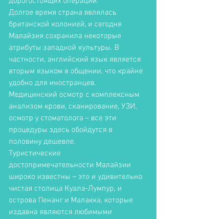
дорогостоящих операций. 
Долгое время страна являлась 
британской колонией, и сегодня 
Малайзия сохранила некоторые 
атрибуты западной культуры. В 
частности, английский язык является 
вторым языком в общении, что крайне 
удобно для иностранцев. 
Медицинский осмотр с комплексным 
анализом крови, сканирование, УЗИ, 
осмотр у стоматолога – все эти 
процедуры здесь обойдутся в 
половину дешевле. 
Туристические 
достопримечательности Малайзии 
широко известны – это и удивительно 
чистая столица Куала-Лумпур, и 
острова Пенанг и Малакка, которые 
издавна являются любимыми 