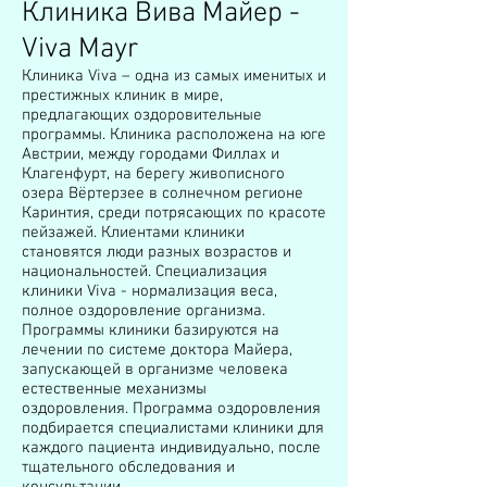
Клиника Вива Майер -
Viva Mayr
Клиника Viva – одна из самых именитых и
престижных клиник в мире,
предлагающих оздоровительные
программы. Клиника расположена на юге
Австрии, между городами Филлах и
Клагенфурт, на берегу живописного
озера Вёртерзее в солнечном регионе
Каринтия, среди потрясающих по красоте
пейзажей. Клиентами клиники
становятся люди разных возрастов и
национальностей. Специализация
клиники Viva - нормализация веса,
полное оздоровление организма.
Программы клиники базируются на
лечении по системе доктора Майера,
запускающей в организме человека
естественные механизмы
оздоровления. Программа оздоровления
подбирается специалистами клиники для
каждого пациента индивидуально, после
тщательного обследования и