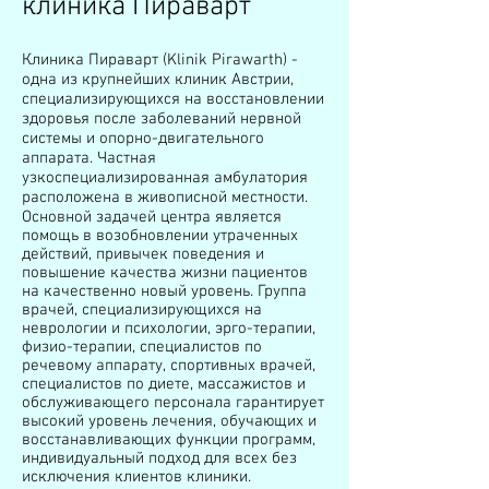
клиника Пираварт
Клиника Пираварт (Klinik Pirawarth) -
одна из крупнейших клиник Австрии,
специализирующихся на восстановлении
здоровья после заболеваний нервной
системы и опорно-двигательного
аппарата. Частная
узкоспециализированная амбулатория
расположена в живописной местности.
Основной задачей центра является
помощь в возобновлении утраченных
действий, привычек поведения и
повышение качества жизни пациентов
на качественно новый уровень. Группа
врачей, специализирующихся на
неврологии и психологии, эрго-терапии,
физио-терапии, специалистов по
речевому аппарату, спортивных врачей,
специалистов по диете, массажистов и
обслуживающего персонала гарантирует
высокий уровень лечения, обучающих и
восстанавливающих функции программ,
индивидуальный подход для всех без
исключения клиентов клиники.