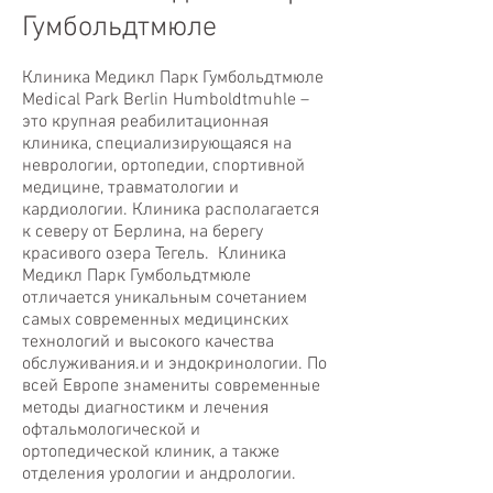
Гумбольдтмюле
Клиника Медикл Парк Гумбольдтмюле
Medical Park Berlin Humboldtmuhle –
это крупная реабилитационная
клиника, специализирующаяся на
неврологии, ортопедии, спортивной
медицине, травматологии и
кардиологии. Клиника располагается
к северу от Берлина, на берегу
красивого озера Тегель. Клиника
Медикл Парк Гумбольдтмюле
отличается уникальным сочетанием
самых современных медицинских
технологий и высокого качества
обслуживания.и и эндокринологии. По
всей Европе знамениты современные
методы диагностикм и лечения
офтальмологической и
ортопедической клиник, а также
отделения урологии и андрологии.