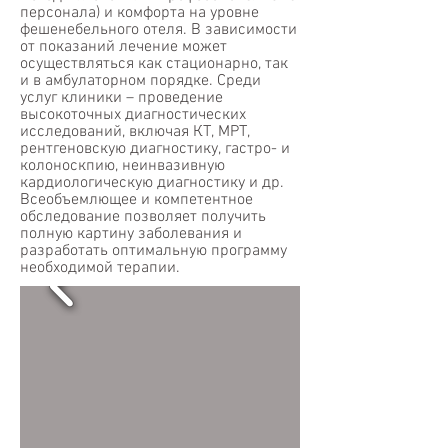
персонала) и комфорта на уровне
фешенебельного отеля. В зависимости
от показаний лечение может
осуществляться как стационарно, так
и в амбулаторном порядке. Среди
услуг клиники – проведение
высокоточных диагностических
исследований, включая КТ, МРТ,
рентгеновскую диагностику, гастро- и
колоноскпию, неинвазивную
кардиологическую диагностику и др.
Всеобъемлющее и компетентное
обследование позволяет получить
полную картину заболевания и
разработать оптимальную программу
необходимой терапии.