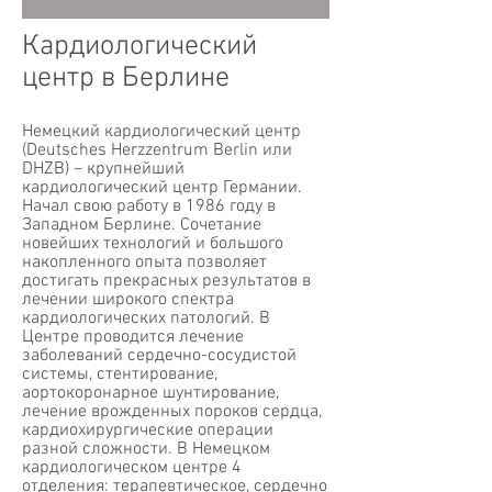
Кардиологический
центр в Берлине
Немецкий кардиологический центр
(Deutsches Herzzentrum Berlin или
DHZB) – крупнейший
кардиологический центр Германии.
Начал свою работу в 1986 году в
Западном Берлине. Сочетание
новейших технологий и большого
накопленного опыта позволяет
достигать прекрасных результатов в
лечении широкого спектра
кардиологических патологий. В
Центре проводится лечение
заболеваний сердечно-сосудистой
системы, стентирование,
аортокоронарное шунтирование,
лечение врожденных пороков сердца,
кардиохирургические операции
разной сложности. В Немецком
кардиологическом центре 4
отделения: терапевтическое, сердечно