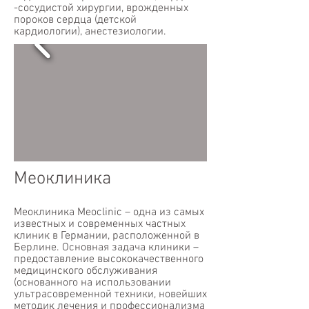
-сосудистой хирургии, врожденных
пороков сердца (детской
кардиологии), анестезиологии.
Меоклиника
Меоклиника Meoclinic – одна из самых
известных и современных частных
клиник в Германии, расположенной в
Берлине. Основная задача клиники –
предоставление высококачественного
медицинского обслуживания
(основанного на использовании
ультрасовременной техники, новейших
методик лечения и профессионализма