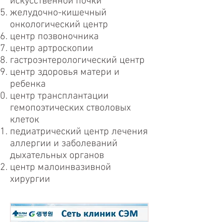
искусственной почки
желудочно-кишечный
онкологический центр
центр позвоночника
центр артроскопии
гастроэнтерологический центр
центр здоровья матери и
ребенка
центр трансплантации
гемопоэтических стволовых
клеток
педиатрический центр лечения
аллергии и заболеваний
дыхательных органов
центр малоинвазивной
хирургии