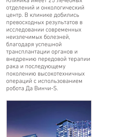
Клиника имеет 25 лечебных
отделений и онкологический
центр. В клинике добились
превосходных результатов в
исследовании современных
неизлечимых болезней,
благодаря успешной
трансплантации органов и
внедрению передовой терапии
рака и последующему
поколению высокотехничных
операций с использованием
робота Да Винчи-S.