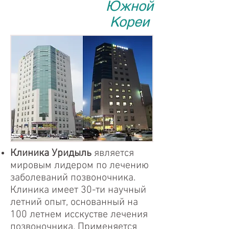
Южной
Кореи
Клиника Уридыль
является
мировым лидером по лечению
заболеваний позвоночника.
Клиника имеет 30-ти научный
летний опыт, основанный на
100 летнем исскустве лечения
позвоночника. Применяется