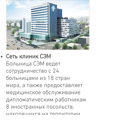
Сеть клиник СЭМ
Больница СЭМ ведет
сотрудничество с 24
больницами из 18 стран
мира, а также предоставляет
медицинское обслуживание
дипломатическим работникам
8 иностранных посольств,
находящихся на территории
Кореи. Кроме того, Больница
СЭМ продемонстрировала свое