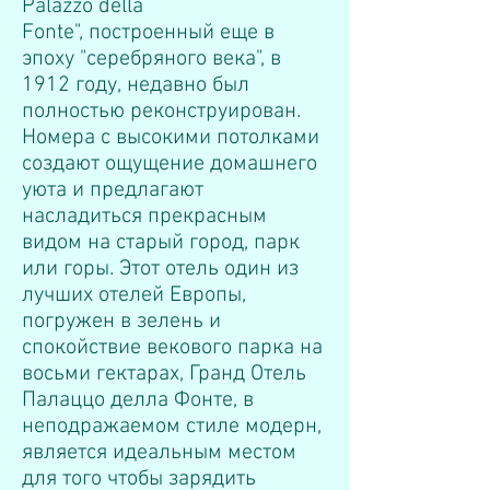
Palazzo della
Fonte", построенный еще в
эпоху "серебряного века", в
1912 году, недавно был
полностью реконструирован.
Номера с высокими потолками
создают ощущение домашнего
уюта и предлагают
насладиться прекрасным
видом на старый город, парк
или горы. Этот отель один из
лучших отелей Европы,
погружен в зелень и
спокойствие векового парка на
восьми гектарах, Гранд Отель
Палаццо делла Фонте, в
неподражаемом стиле модерн,
является идеальным местом
для того чтобы зарядить