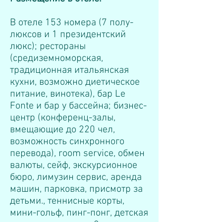
В отеле 153 номера (7 полу-
люксов и 1 президентский
люкс); рестораны
(средиземноморская,
традиционная итальянская
кухни, возможно диетическое
питание, винотека), бар Le
Fonte и бар у бассейна; бизнес-
центр (конференц-залы,
вмещающие до 220 чел,
возможность синхронного
перевода), room service, обмен
валюты, сейф, экскурсионное
бюро, лимузин сервис, аренда
машин, парковка, присмотр за
детьми., теннисные корты,
мини-гольф, пинг-понг, детская