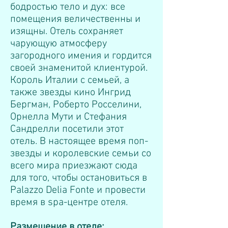
бодростью тело и дух: все
помещения величественны и
изящны. Отель сохраняет
чарующую атмосферу
загородного имения и гордится
своей знаменитой клиентурой.
Король Италии с семьей, а
также звезды кино Ингрид
Бергман, Роберто Росселини,
Орнелла Мути и Стефания
Сандрелли посетили этот
отель. В настоящее время поп-
звезды и королевские семьи со
всего мира приезжают сюда
для того, чтобы остановиться в
Palazzo Delia Fonte и провести
время в spa-центре отеля.
Размещение в отеле: