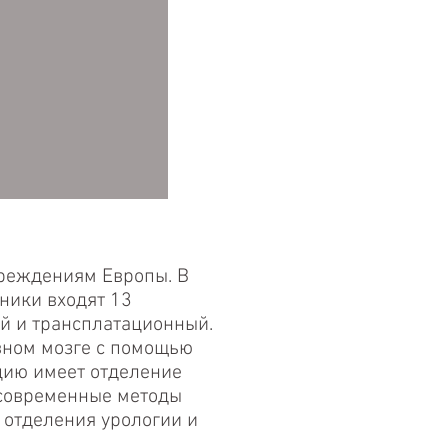
чреждениям Европы. В
ники входят 13
ий и трансплатационный.
вном мозге с помощью
цию имеет отделение
 современные методы
 отделения урологии и