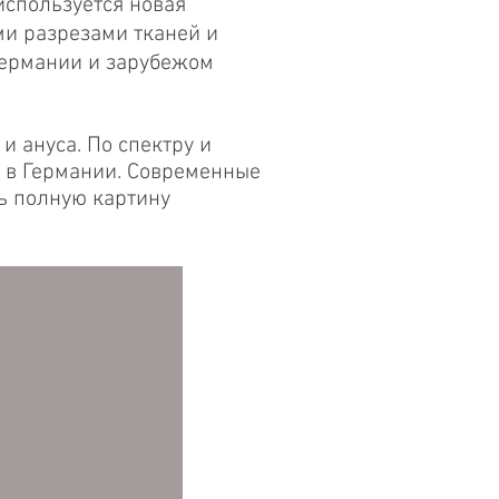
используется новая
ми разрезами тканей и
Германии и зарубежом
 ануса. По спектру и
 в Германии. Современные
ь полную картину