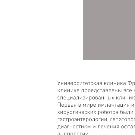
Университетская клиника Ф
клинике проедставлены все 
специализированных клиник,
Первая в мире имлантация и
хирургических роботов были
гастроэнтерологии, гепатол
диагностикм и лечения офта
андрологии.