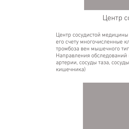
Центр сосу
Центр сосудистой медицины 
его счету многочисленные к
тромбоза вен мышечного тип
Направления обследований м
артерии, сосуды таза, сосу
кишечника)