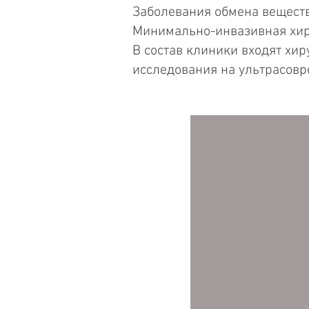
Заболевания обмена вещест
Минимально-инвазивная хи
В состав клиники входят хи
исследования на ультрасовр