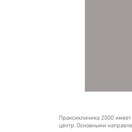
Праксик
Праксиклиника 2000 имеет 
центр. Основными направле