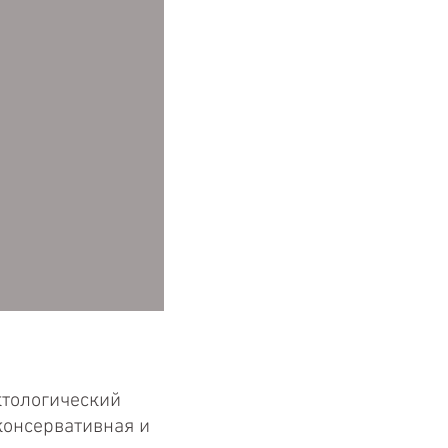
ктологический
консервативная и