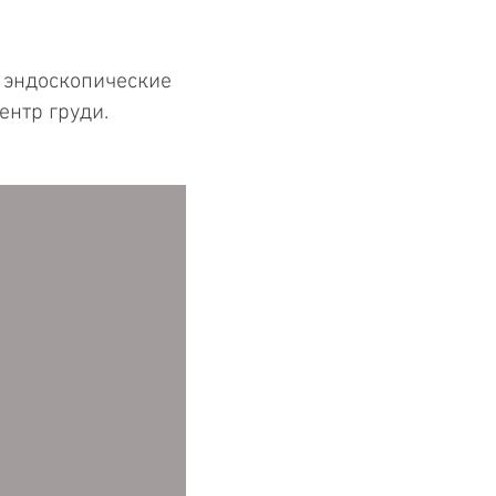
я эндоскопические
центр груди.