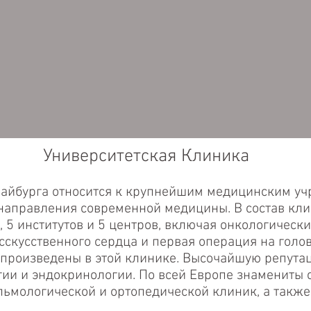
Университетская Клиника
райбурга относится к крупнейшим медицинским у
направления современной медицины. В состав кли
 5 институтов и 5 центров, включая онкологическ
сскусственного сердца и первая операция на голо
 произведены в этой клинике. Высочайшую репута
огии и эндокринологии. По всей Европе знамениты
льмологической и ортопедической клиник, а также