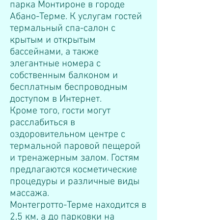
парка Монтироне в городе
Абано-Терме. К услугам гостей
термальный спа-салон с
крытым и открытым
бассейнами, а также
элегантные номера с
собственным балконом и
бесплатным беспроводным
доступом в Интернет.
Кроме того, гости могут
расслабиться в
оздоровительном центре с
термальной паровой пещерой
и тренажерным залом. Гостям
предлагаются косметические
процедуры и различные виды
массажа.
Монтегротто-Терме находится в
2,5 км, а до парковки на