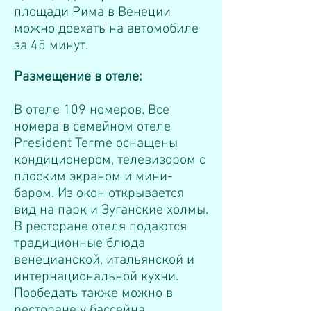
площади Рима в Венеции
можно доехать на автомобиле
за 45 минут.
Размещение в отеле:
В отеле 109 номеров. Все
номера в семейном отеле
President Terme оснащены
кондиционером, телевизором с
плоским экраном и мини-
баром. Из окон открывается
вид на парк и Эуганские холмы.
В ресторане отеля подаются
традиционные блюда
венецианской, итальянской и
интернациональной кухни.
Пообедать также можно в
ресторане у бассейна.