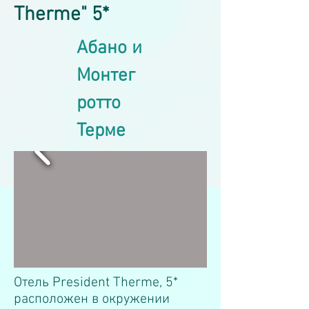
Therme" 5*
Абано и
Монтег
ротто
Терме
Отель President Therme, 5*
расположен в окружении