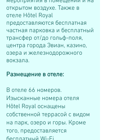
мероприятия в помещении и на
открытом воздухе. Также в
отеле Hôtel Royal
предоставляются бесплатная
частная парковка и бесплатный
трансфер от/до гольф-поля,
центра города Эвиан, казино,
озера и железнодорожного
вокзала.
Размещение в отеле:
В отеле 66 номеров.
Изысканные номера отеля
Hôtel Royal оснащены
собственной террасой с видом
на парк, озеро и горы. Кроме
того, предоставляется
бесплатный Wi-Fi.​