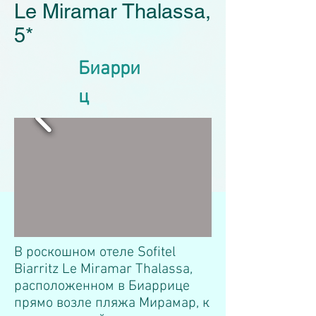
Le Miramar Thalassa,
5*
Биарри
ц
В роскошном отеле Sofitel
Biarritz Le Miramar Thalassa,
расположенном в Биаррице
прямо возле пляжа Мирамар, к